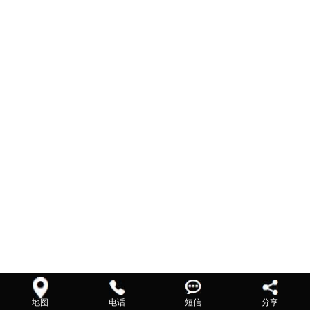
地图
电话
短信
分享