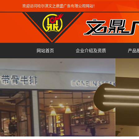
欢迎访问哈尔滨文之鼎盛广告有限公司网站！
网站首页
企业介绍及资质
产品
广告
雕刻
翻边
激光
精工
迷你
三维