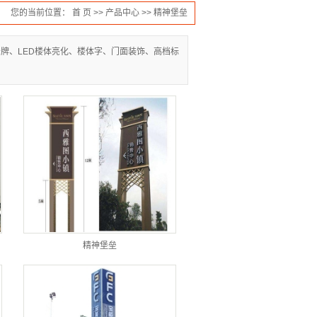
您的当前位置：
首 页
>>
产品中心
>>
精神堡垒
牌、LED楼体亮化、楼体字、门面装饰、高档标
精神堡垒