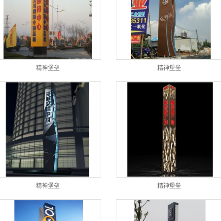
栏制作
植围挡
墙制作
精神堡垒
精神堡垒
计制作
展览中心
设计、规划
精神堡垒
精神堡垒