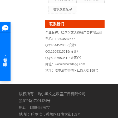
哈尔滨发光字
联系我们
企业名称：哈尔滨文之鼎盛广告有限公司
手机：13804587677
QQ:464452033(设计）
QQ:1209315515(设计）
QQ:598795351（大客户）
网址：www.hrbwzdsgg.com
地址：哈尔滨市香坊区红旗大街159号
版权所有：哈尔滨文之鼎盛广告有限公司
黑ICP备17001424号
电话 : 13804587677
地 址：哈尔滨市香坊区红旗大街159号