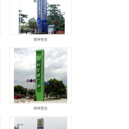
精神堡垒
精神堡垒