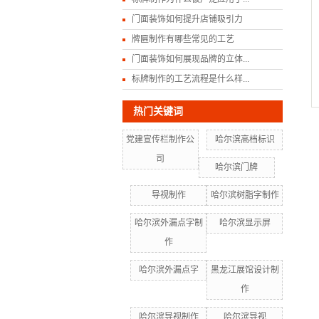
门面装饰如何提升店铺吸引力
牌匾制作有哪些常见的工艺
门面装饰如何展现品牌的立体...
标牌制作的工艺流程是什么样...
热门关键词
党建宣传栏制作公
哈尔滨高档标识
司
哈尔滨门牌
导视制作
哈尔滨树脂字制作
哈尔滨外漏点字制
哈尔滨显示屏
作
哈尔滨外漏点字
黑龙江展馆设计制
作
哈尔滨导视制作
哈尔滨导视