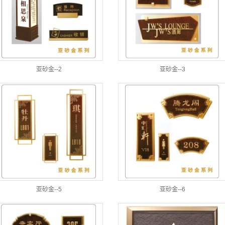
栏制作
植围挡
墙制作
亚砂金--2
亚砂金--3
计制作
展览中心
设计、规划
亚砂金--5
亚砂金--6