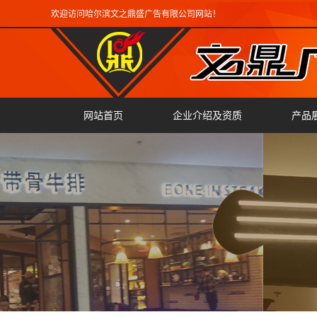
欢迎访问哈尔滨文之鼎盛广告有限公司网站！
网站首页
企业介绍及资质
产品
广告
雕刻
翻边
激光
精工
迷你
三维