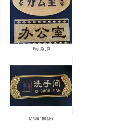
哈尔滨门牌
哈尔滨门牌制作