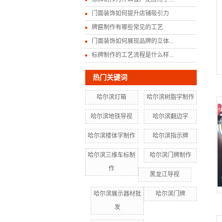
门面装饰如何提升店铺吸引力
牌匾制作有哪些常见的工艺
门面装饰如何展现品牌的立体...
标牌制作的工艺流程是什么样...
热门关键词
哈尔滨灯箱
哈尔滨树脂字制作
哈尔滨地铁导视
哈尔滨翻边字
哈尔滨楼体字制作
哈尔滨指示牌
哈尔滨三维车标制
哈尔滨门牌制作
作
黑龙江导视
哈尔滨展示器材批
哈尔滨门牌
发