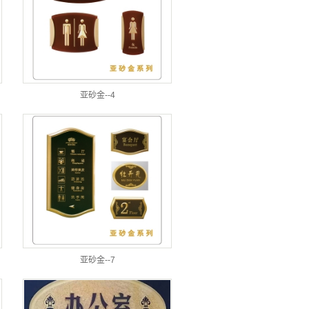
亚砂金--4
亚砂金--7