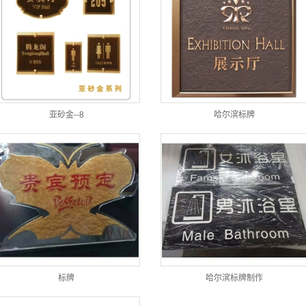
亚砂金--8
哈尔滨标牌
标牌
哈尔滨标牌制作