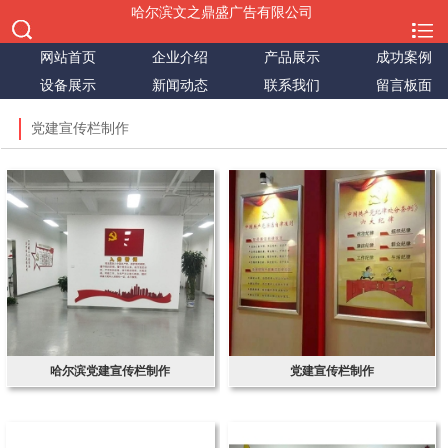
哈尔滨文之鼎盛广告有限公司
网站首页
企业介绍
产品展示
成功案例
设备展示
新闻动态
联系我们
留言板面
党建宣传栏制作
哈尔滨党建宣传栏制作
党建宣传栏制作