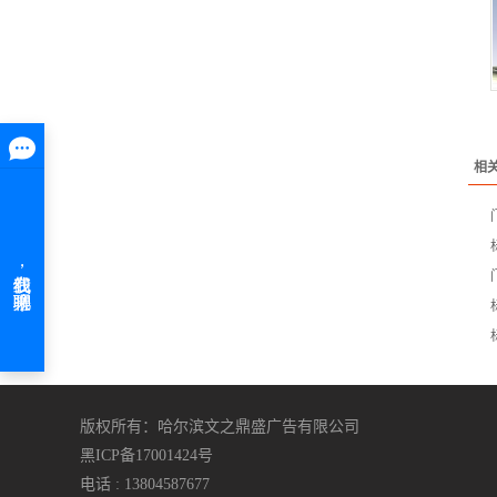
相
版权所有：哈尔滨文之鼎盛广告有限公司
黑ICP备17001424号
电话 : 13804587677