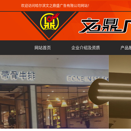
欢迎访问哈尔滨文之鼎盛广告有限公司网站！
网站首页
企业介绍及资质
产品
广告
雕刻
翻边
激光
精工
迷你
三维