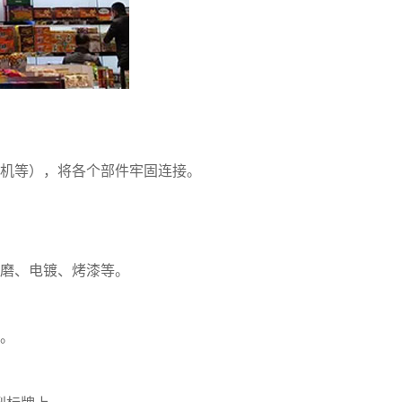
机等），将各个部件牢固连接。
磨、电镀、烤漆等。
。