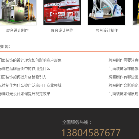
展台设计制作
展台设计制作
展台设计制作
关新闻：
门面装饰的设计理念如何影响商户形象
牌匾制作需要注意
标牌在品牌宣传中的作用是什么
门面装饰怎样能够
门面装饰如何提升店铺吸引力
牌匾制作有哪些常
标牌制作为什么被广泛应用于商业领域
牌匾制作会影响企
标牌灯光设计如何提升视觉效果
门面装饰如何展现