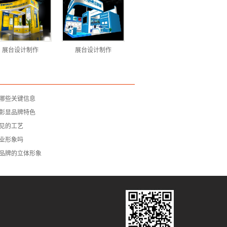
展台设计制作
展台设计制作
哪些关键信息
彰显品牌特色
见的工艺
业形象吗
品牌的立体形象