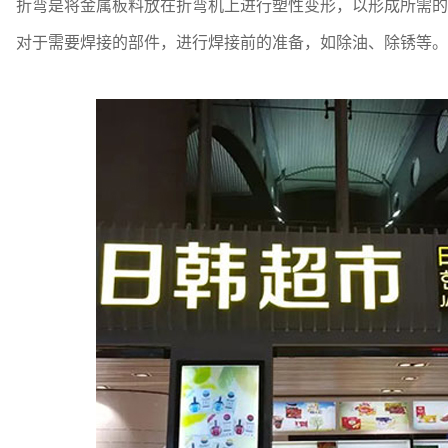
折弯是将金属板料放在折弯机上进行塑性变形，以形成所需的
栏制作
对于需要焊接的部件，进行焊接前的准备，如除油、除锈等。
植围挡
墙制作
计制作
展览中心
设计、规划