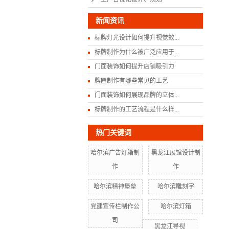
新闻资讯
标牌灯光设计如何提升视觉效...
标牌制作为什么被广泛应用于...
门面装饰如何提升店铺吸引力
牌匾制作有哪些常见的工艺
门面装饰如何展现品牌的立体...
标牌制作的工艺流程是什么样...
热门关键词
哈尔滨广告灯箱制
黑龙江展馆设计制
作
作
哈尔滨精神堡垒
哈尔滨雕刻字
党建宣传栏制作公
哈尔滨灯箱
司
黑龙江导视