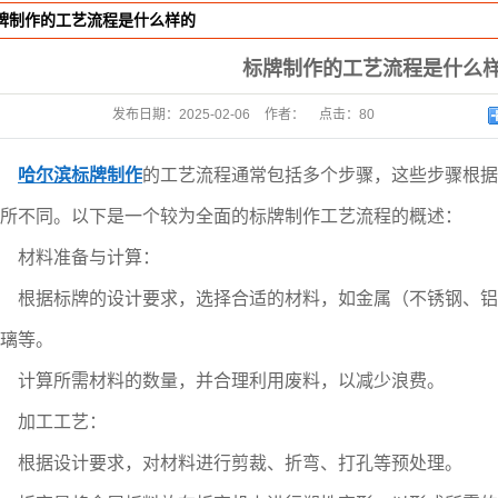
牌制作的工艺流程是什么样的
字
标牌制作的工艺流程是什么
光字
发光字
发布日期：
2025-02-06
作者：
点击：
80
点字
哈尔滨标牌制作
的工艺流程通常包括多个步骤，这些步骤根据
与导视
所不同。以下是一个较为全面的标牌制作工艺流程的概述：
门牌
材料准备与计算：
器材
根据标牌的设计要求，选择合适的材料，如金属（不锈钢、铝
导示
璃等。
堡垒
计算所需材料的数量，并合理利用废料，以减少浪费。
屏
加工工艺：
计制作
根据设计要求，对材料进行剪裁、折弯、打孔等预处理。
设计制作