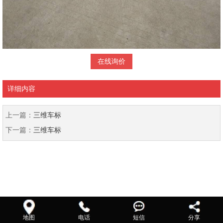
在线询价
详细内容
上一篇：
三维车标
下一篇：
三维车标
地图
电话
短信
分享