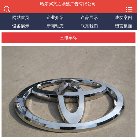
哈尔滨文之鼎盛广告有限公司
网站首页
企业介绍
产品展示
成功案例
设备展示
新闻动态
联系我们
留言板面
三维车标