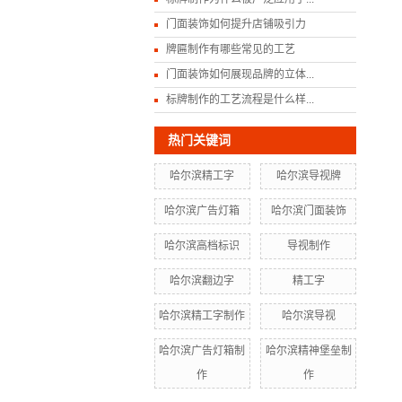
门面装饰如何提升店铺吸引力
牌匾制作有哪些常见的工艺
门面装饰如何展现品牌的立体...
标牌制作的工艺流程是什么样...
热门关键词
哈尔滨精工字
哈尔滨导视牌
哈尔滨广告灯箱
哈尔滨门面装饰
哈尔滨高档标识
导视制作
哈尔滨翻边字
精工字
哈尔滨精工字制作
哈尔滨导视
哈尔滨广告灯箱制
哈尔滨精神堡垒制
作
作