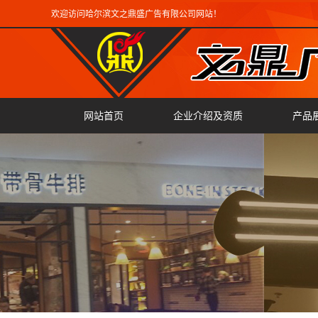
欢迎访问哈尔滨文之鼎盛广告有限公司网站！
网站首页
企业介绍及资质
产品
广告
雕刻
翻边
激光
精工
迷你
三维