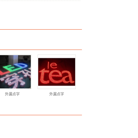
外漏点字
外漏点字