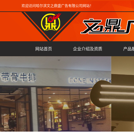
欢迎访问哈尔滨文之鼎盛广告有限公司网站！
网站首页
企业介绍及资质
产品
广告
雕刻
翻边
激光
精工
迷你
三维