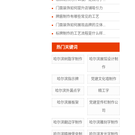
门面装饰如何提升店铺吸引力
牌匾制作有哪些常见的工艺
门面装饰如何展现品牌的立体...
标牌制作的工艺流程是什么样...
热门关键词
哈尔滨树脂字制作
哈尔滨展馆设计制
作
哈尔滨指示牌
党建文化墙制作
哈尔滨外漏点字
精工字
哈尔滨展板架
党建宣传栏制作公
司
哈尔滨翻边字制作
哈尔滨雕刻字制作
哈尔滨精神堡垒制
哈尔滨发光字制作