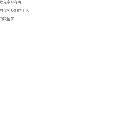
发光字好在哪
的优势及制作工艺
的吸塑字