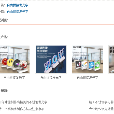
一篇：
自由拼接发光字
栏制作
一篇：
自由拼接发光字
植围挡
近浏览：
墙制作
计制作
关产品：
展览中心
设计、规划
自由拼接发光字
自由拼接发光字
自由拼接发光字
关新闻：
如何才能制作出精美的不锈钢发光字
精工不锈钢字与非
精工不锈钢字制作方法及注意事项
专业制作铝壳外漏