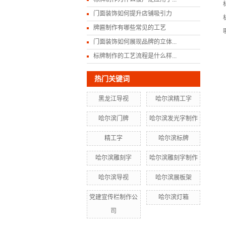
门面装饰如何提升店铺吸引力
牌匾制作有哪些常见的工艺
门面装饰如何展现品牌的立体...
标牌制作的工艺流程是什么样...
热门关键词
黑龙江导视
哈尔滨精工字
哈尔滨门牌
哈尔滨发光字制作
精工字
哈尔滨标牌
哈尔滨雕刻字
哈尔滨雕刻字制作
哈尔滨导视
哈尔滨展板架
党建宣传栏制作公
哈尔滨灯箱
司