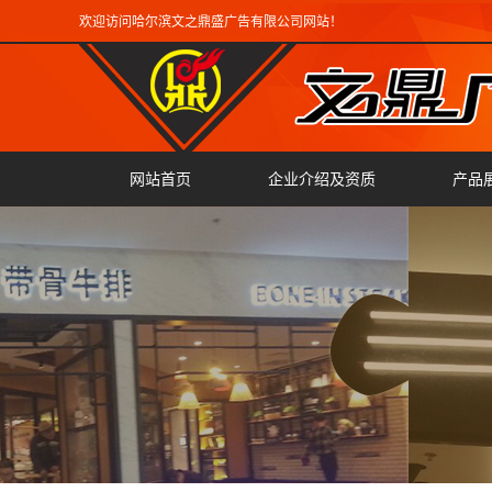
欢迎访问哈尔滨文之鼎盛广告有限公司网站！
网站首页
企业介绍及资质
产品
广告
雕刻
翻边
激光
精工
迷你
三维